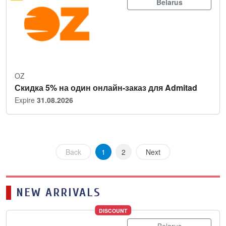
Belarus
OZ
Скидка 5% на один онлайн-заказ для Admitad
Expire
31.08.2026
Back
1
2
Next
NEW ARRIVALS
DISCOUNT