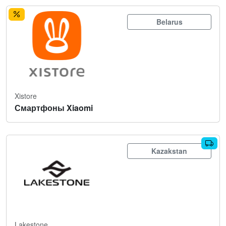
Belarus
Xistore
Смартфоны Xiaomi
Kazakstan
Lakestone