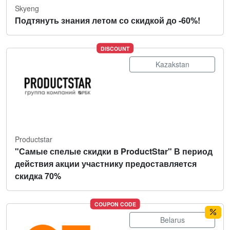
Skyeng
Подтянуть знания летом со скидкой до -60%!
DISCOUNT
Kazakstan
Productstar
"Самые спелые скидки в ProductStar" В период
действия акции участнику предоставляется
скидка 70%
COUPON CODE
Belarus