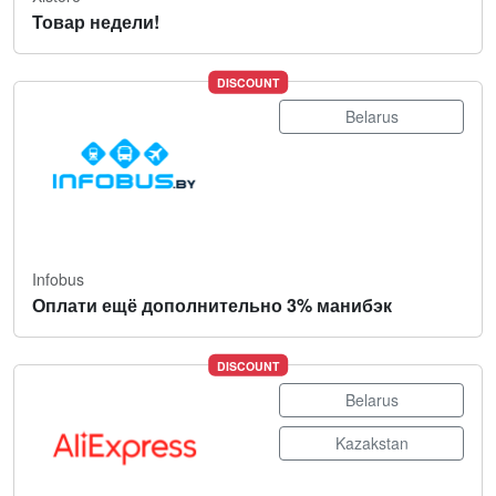
Товар недели!
DISCOUNT
Belarus
Infobus
Оплати ещё дополнительно 3% манибэк
DISCOUNT
Belarus
Kazakstan