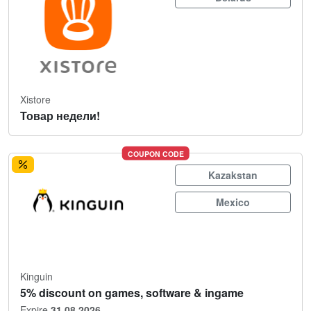
Xistore
Товар недели!
COUPON CODE
Kazakstan
Mexico
Kinguin
5% discount on games, software & ingame
Expire
31.08.2026