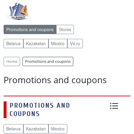
Promotions and coupons
Stores
Belarus
Kazakstan
Mexico
V4.ru
Home
Promotions and coupons
Promotions and coupons
PROMOTIONS AND
COUPONS
Belarus
Kazakstan
Mexico