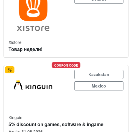
Xistore
Товар недели!
COUPON CODE
Kazakstan
Mexico
Kinguin
5% discount on games, software & ingame
Expire
31.08.2026