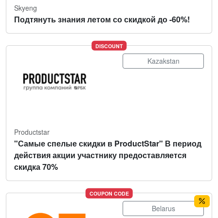
Skyeng
Подтянуть знания летом со скидкой до -60%!
DISCOUNT
Kazakstan
Productstar
"Самые спелые скидки в ProductStar" В период
действия акции участнику предоставляется
скидка 70%
COUPON CODE
Belarus