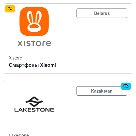
Belarus
Xistore
Смартфоны Xiaomi
Kazakstan
Lakestone