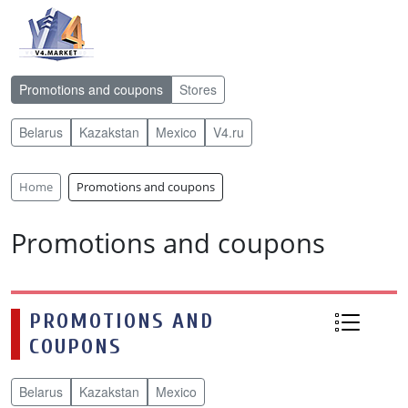
Promotions and coupons
Stores
Belarus
Kazakstan
Mexico
V4.ru
Home
Promotions and coupons
Promotions and coupons
PROMOTIONS AND
COUPONS
Belarus
Kazakstan
Mexico