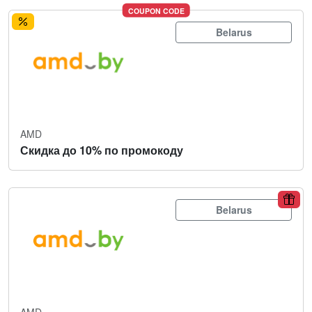
COUPON CODE
Belarus
AMD
Скидка до 10% по промокоду
Belarus
AMD