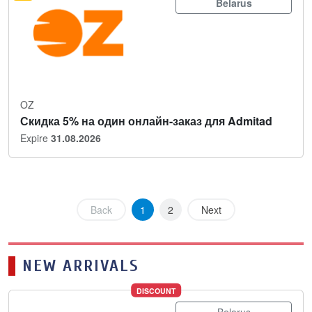
Belarus
OZ
Скидка 5% на один онлайн-заказ для Admitad
Expire
31.08.2026
Back
1
2
Next
NEW ARRIVALS
DISCOUNT