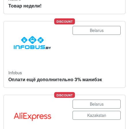
Товар недели!
DISCOUNT
Belarus
Infobus
Оплати ещё дополнительно 3% манибэк
DISCOUNT
Belarus
Kazakstan