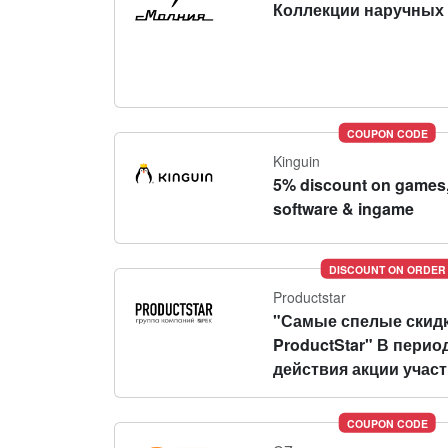
Коллекции наручных 
COUPON CODE
Kinguin
5% discount on games
software & ingame
DISCOUNT ON ORDER
Productstar
"Самые спелые скидк
ProductStar" В перио
действия акции участн
COUPON CODE