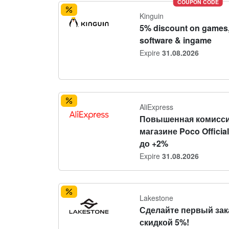
COUPON CODE
Kinguin
5% discount on games
software & ingame
Expire
31.08.2026
AliExpress
Повышенная комисси
магазине Poco Official
до +2%
Expire
31.08.2026
Lakestone
Сделайте первый зак
скидкой 5%!