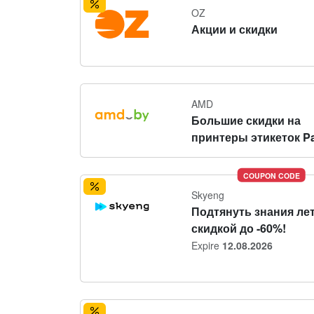
OZ
Акции и скидки
AMD
Большие скидки на
принтеры этикеток P
COUPON CODE
Skyeng
Подтянуть знания ле
скидкой до -60%!
Expire
12.08.2026