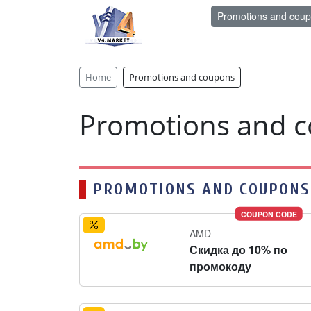
Promotions and cou
Home
Promotions and coupons
Promotions and 
PROMOTIONS AND COUPONS
COUPON CODE
AMD
Скидка до 10% по
промокоду