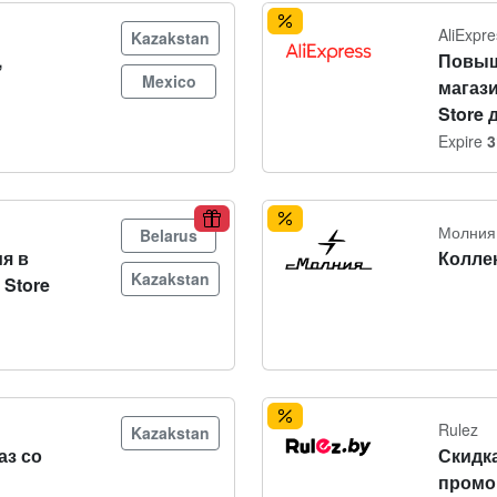
AliExpre
Kazakstan
,
Повыш
Mexico
магаз
Store 
Expire
3
Молния
Belarus
я в
Колле
Kazakstan
 Store
Rulez
Kazakstan
аз со
Скидк
промо