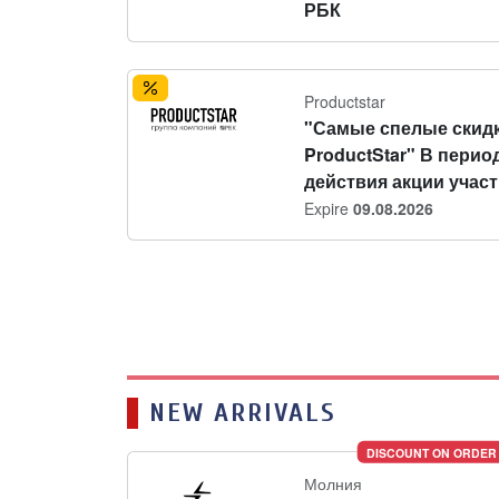
РБК
Productstar
"Самые спелые скидк
ProductStar" В перио
действия акции участн
Expire
09.08.2026
NEW ARRIVALS
DISCOUNT ON ORDER
Молния