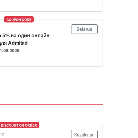
COUPON CODE
Belarus
 5% на один онлайн-
для Admitad
1.08.2026
DISCOUNT ON ORDER
ne
Kazakstan