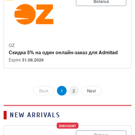
Belarus
OZ
Скидка 5% на один онлайн-заказ для Admitad
Expire
31.08.2026
Back
1
2
Next
NEW ARRIVALS
DISCOUNT