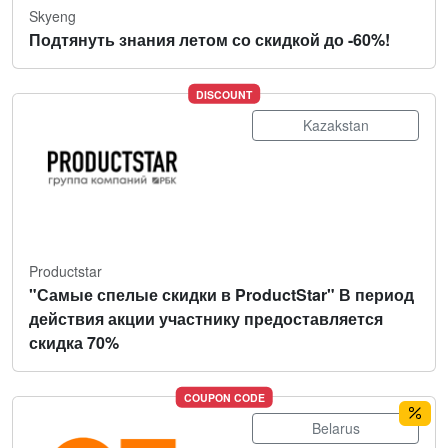
Skyeng
Подтянуть знания летом со скидкой до -60%!
DISCOUNT
Kazakstan
Productstar
"Самые спелые скидки в ProductStar" В период
действия акции участнику предоставляется
скидка 70%
COUPON CODE
Belarus