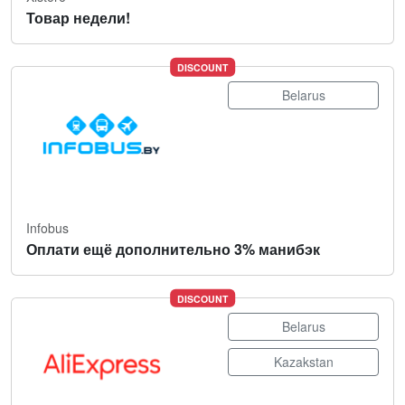
Товар недели!
DISCOUNT
Belarus
Infobus
Оплати ещё дополнительно 3% манибэк
DISCOUNT
Belarus
Kazakstan