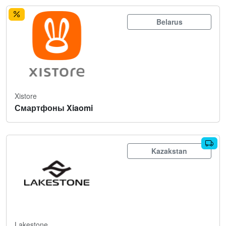
Belarus
Xistore
Смартфоны Xiaomi
Kazakstan
Lakestone