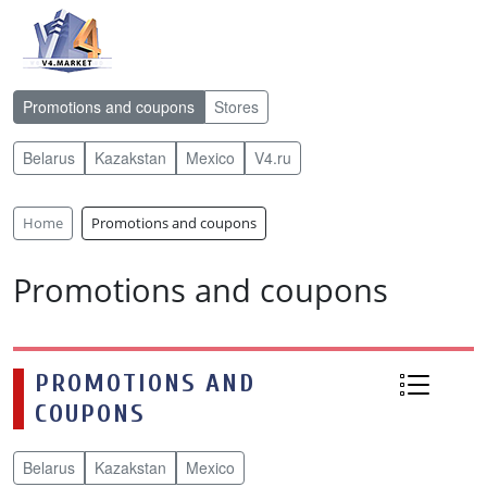
Promotions and coupons
Stores
Belarus
Kazakstan
Mexico
V4.ru
Home
Promotions and coupons
Promotions and coupons
PROMOTIONS AND
COUPONS
Belarus
Kazakstan
Mexico