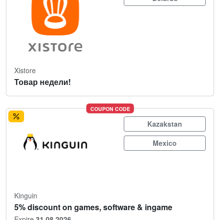
Xistore
Товар недели!
COUPON CODE
Kazakstan
Mexico
Kinguin
5% discount on games, software & ingame
Expire
31.08.2026