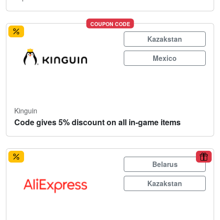
COUPON CODE
Kazakstan
Mexico
Kinguin
Code gives 5% discount on all in-game items
Belarus
Kazakstan