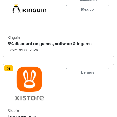
Mexico
Kinguin
5% discount on games, software & ingame
Expire
31.08.2026
Belarus
Xistore
Товар недели!