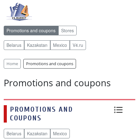
Promotions and coupons
Stores
Belarus
Kazakstan
Mexico
V4.ru
Home
Promotions and coupons
Promotions and coupons
PROMOTIONS AND
COUPONS
Belarus
Kazakstan
Mexico