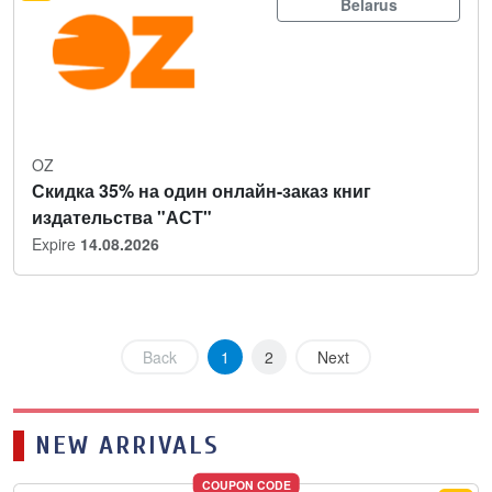
Belarus
OZ
Скидка 35% на один онлайн-заказ книг
издательства "АСТ"
Expire
14.08.2026
Back
1
2
Next
NEW ARRIVALS
COUPON CODE