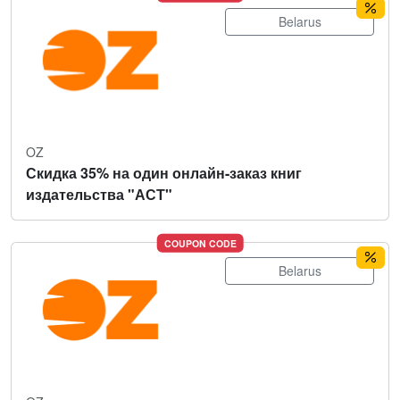
Belarus
OZ
Скидка 35% на один онлайн-заказ книг
издательства "АСТ"
COUPON CODE
Belarus