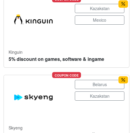
Kazakstan
Mexico
Kinguin
5% discount on games, software & ingame
COUPON CODE
Belarus
Kazakstan
Skyeng