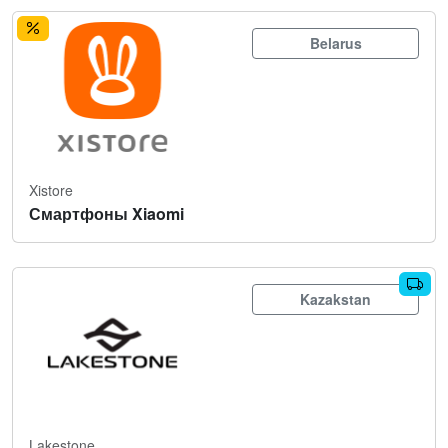
Belarus
Xistore
Смартфоны Xiaomi
Kazakstan
Lakestone