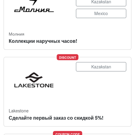
Kazakstan
Mexico
Молния
Коллекции наручных часов!
DISCOUNT
Kazakstan
Lakestone
Сделайте первый заказ со скидкой 5%!
COUPON CODE