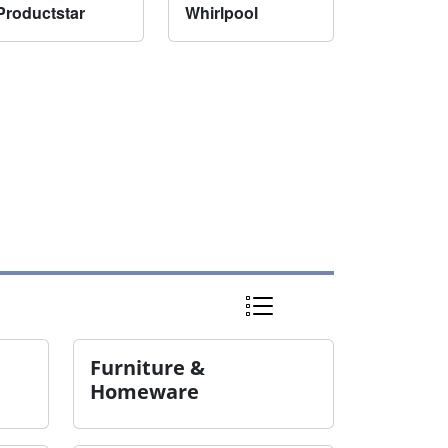
Productstar
Whirlpool
Furniture &
Homeware