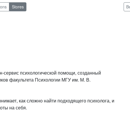
pons
Stores
B
айн-сервис психологической помощи, созданный
ков факультета Психологии МГУ им. М. В.
онимает, как сложно найти подходящего психолога, и
боты на себя.