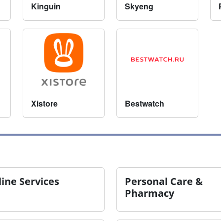
Kinguin
Skyeng
Xistore
Bestwatch
ine Services
Personal Care &
Pharmacy