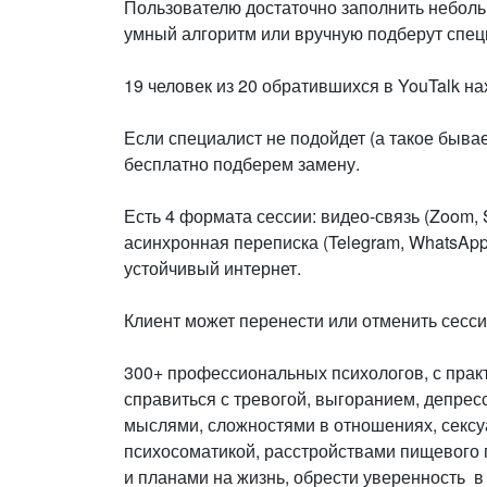
Пользователю достаточно заполнить неболь
умный алгоритм или вручную подберут спец
19 человек из 20 обратившихся в YouTalk на
Если специалист не подойдет (а такое бывае
бесплатно подберем замену.
Есть 4 формата сессии: видео-связь (Zoom, 
асинхронная переписка (Telegram, WhatsApp
устойчивый интернет.
Клиент может перенести или отменить сесси
300+ профессиональных психологов, с практ
справиться с тревогой, выгоранием, депрес
мыслями, сложностями в отношениях, сексу
психосоматикой, расстройствами пищевого п
и планами на жизнь, обрести уверенность в