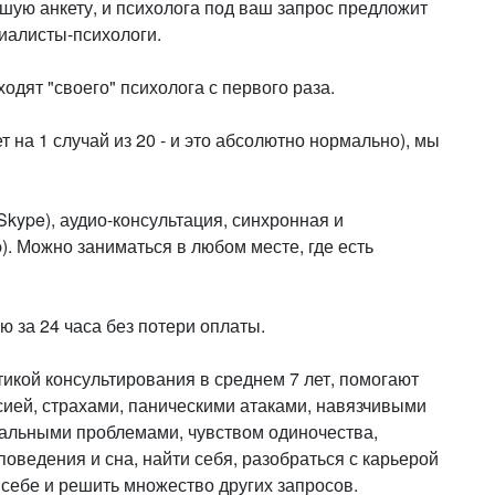
шую анкету, и психолога под ваш запрос предложит
иалисты-психологи.
ходят "своего" психолога с первого раза.
т на 1 случай из 20 - и это абсолютно нормально), мы
Skype), аудио-консультация, синхронная и
). Можно заниматься в любом месте, где есть
ю за 24 часа без потери оплаты.
икой консультирования в среднем 7 лет, помогают
сией, страхами, паническими атаками, навязчивыми
альными проблемами, чувством одиночества,
оведения и сна, найти себя, разобраться с карьерой
 себе и решить множество других запросов.