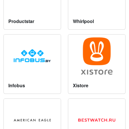
Productstar
Whirlpool
Infobus
Xistore