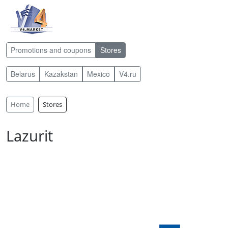
Promotions and coupons
Stores
Belarus
Kazakstan
Mexico
V4.ru
Home
Stores
Lazurit