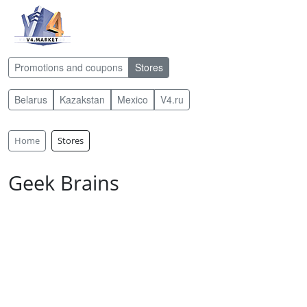
Promotions and coupons
Stores
Belarus
Kazakstan
Mexico
V4.ru
Home
Stores
Geek Brains