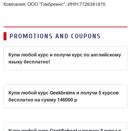
Компания: ООО "Гикбреинс", ИНН:7726381870
PROMOTIONS AND COUPONS
Купи любой курс и получи курс по английскому
языку бесплатно!
Купи любой курс Geekbrains и получи 5 курсов
бесплатно на сумму 146000 р
Купи любой курс GeekSchool и получи 2 курса в