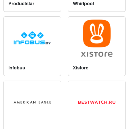
Productstar
Whirlpool
Infobus
Xistore