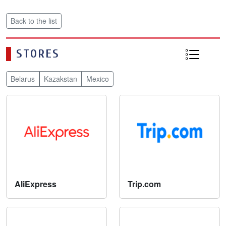
Back to the list
STORES
Belarus
Kazakstan
Mexico
AliExpress
Trip.com