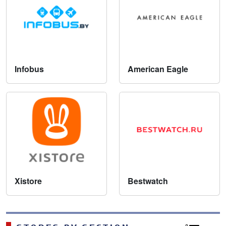
Infobus
American Eagle
Xistore
Bestwatch