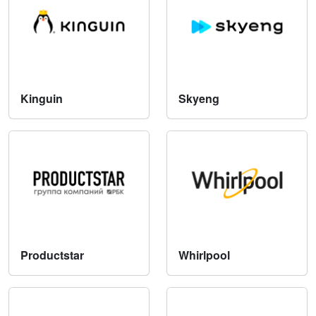
Kinguin
Skyeng
Productstar
Whirlpool