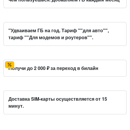
"Удваиваем ГБ на год. Тариф ""для авто"",
тариф ""Для модемов и роутеров"".
Получи до 2 000 ₽ за переход в билайн
Доставка SIM-карты осуществляется от 15
минут.