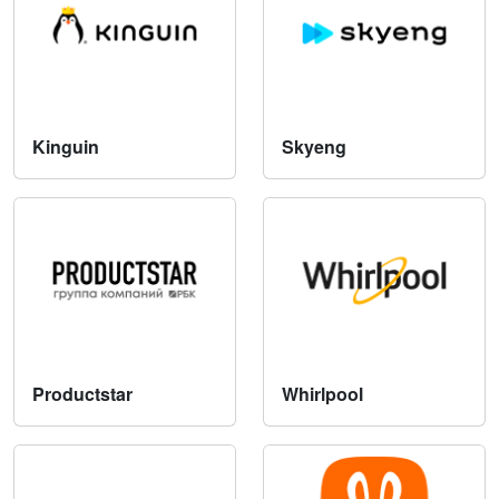
Kinguin
Skyeng
Productstar
Whirlpool