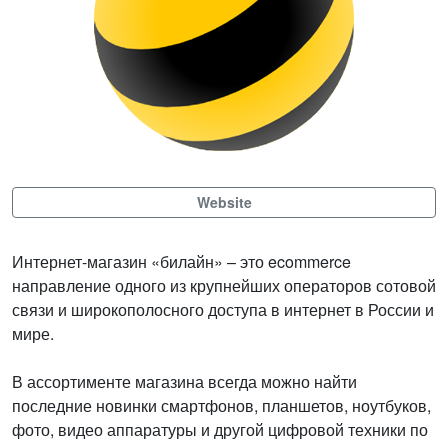
Website
Интернет-магазин «билайн» – это ecommerce
направление одного из крупнейших операторов сотовой
связи и широкополосного доступа в интернет в России и
мире.
В ассортименте магазина всегда можно найти
последние новинки смартфонов, планшетов, ноутбуков,
фото, видео аппаратуры и другой цифровой техники по