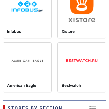
Infobus
Xistore
American Eagle
Bestwatch
STORES BY SECTION