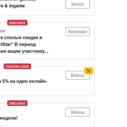
Mexico
re & ingame
DISCOUNT
star
Kazakstan
е спелые скидки в
tStar" В период
ия акции участнику...
COUPON CODE
Belarus
 5% на один онлайн-
DISCOUNT
Belarus
 недели!