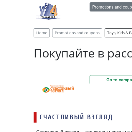
Promotions and cou
Home
Promotions and coupons
Toys, Kids & B
Покупайте в расс
Go to campa
СЧАСТЛИВЫЙ ВЗГЛЯД
«Счастливый взгляд» - это салоны оптики в