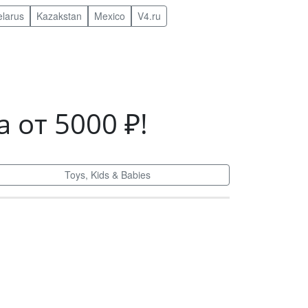
elarus
Kazakstan
Mexico
V4.ru
 от 5000 ₽!
Toys, Kids & Babies