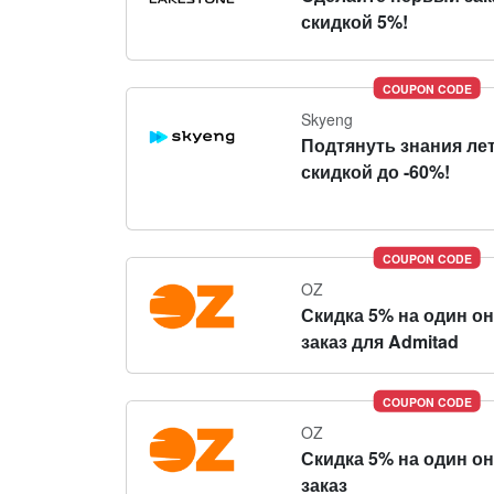
скидкой 5%!
COUPON CODE
Skyeng
Подтянуть знания ле
скидкой до -60%!
COUPON CODE
OZ
Скидка 5% на один о
заказ для Admitad
COUPON CODE
OZ
Скидка 5% на один о
заказ