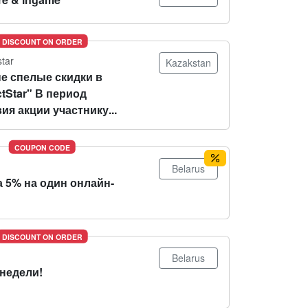
DISCOUNT ON ORDER
star
Kazakstan
е спелые скидки в
tStar" В период
ия акции участнику...
COUPON CODE
Belarus
 5% на один онлайн-
DISCOUNT ON ORDER
Belarus
 недели!