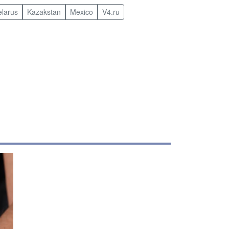
elarus
Kazakstan
Mexico
V4.ru