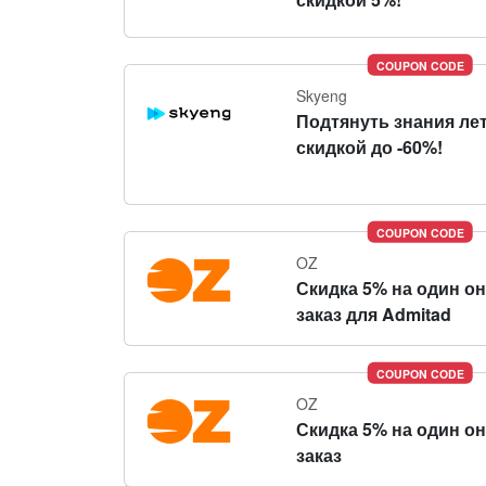
COUPON CODE
Skyeng
Подтянуть знания ле
скидкой до -60%!
COUPON CODE
OZ
Скидка 5% на один о
заказ для Admitad
COUPON CODE
OZ
Скидка 5% на один о
заказ