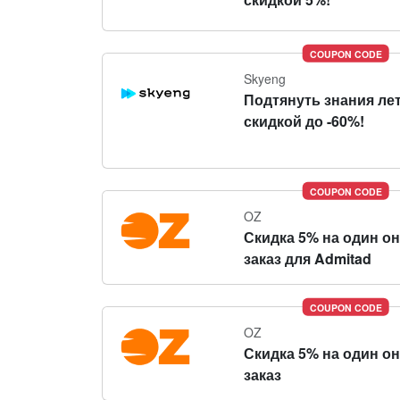
COUPON CODE
Skyeng
Подтянуть знания ле
скидкой до -60%!
COUPON CODE
OZ
Скидка 5% на один о
заказ для Admitad
COUPON CODE
OZ
Скидка 5% на один о
заказ