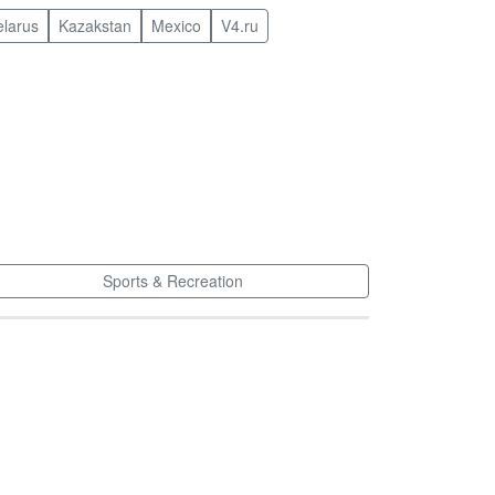
elarus
Kazakstan
Mexico
V4.ru
Sports & Recreation