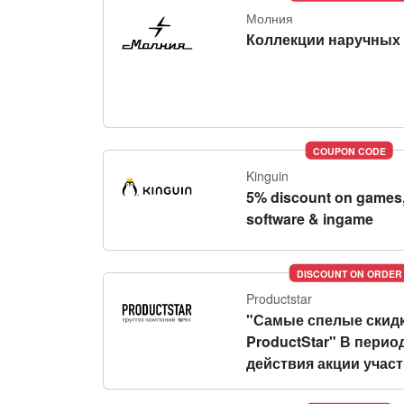
Молния
Коллекции наручных 
COUPON CODE
Kinguin
5% discount on games
software & ingame
DISCOUNT ON ORDER
Productstar
"Самые спелые скидк
ProductStar" В перио
действия акции участн