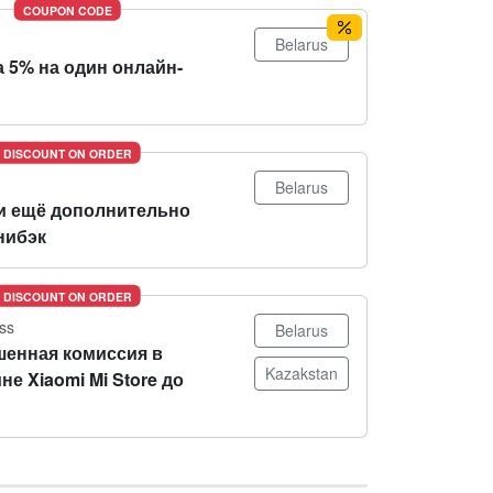
COUPON CODE
Belarus
 5% на один онлайн-
DISCOUNT ON ORDER
Belarus
и ещё дополнительно
нибэк
DISCOUNT ON ORDER
ss
Belarus
енная комиссия в
Kazakstan
не Xiaomi Mi Store до