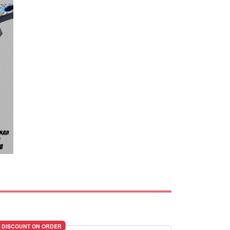
DISCOUNT ON ORDER