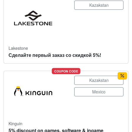
Kazakstan
Lakestone
Сделайте первый заказ со скидкой 5%!
COUPON CODE
Kazakstan
Mexico
Kinguin
5% discount on games, software & ingame