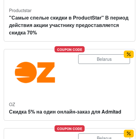
Productstar
"Самые спелые скидки в ProductStar" В период
действия акции участнику предоставляется
скидка 70%
COUPON CODE
Belarus
OZ
Скидка 5% на один онлайн-заказ для Admitad
COUPON CODE
Belarus