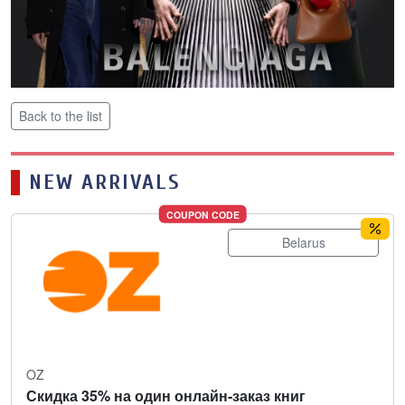
Back to the list
NEW ARRIVALS
COUPON CODE
Belarus
OZ
Скидка 35% на один онлайн-заказ книг