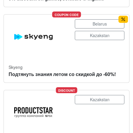
COUPON CODE
Belarus
Kazakstan
Skyeng
Подтянуть знания летом со скидкой до -60%!
DISCOUNT
Kazakstan