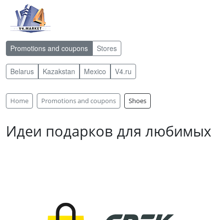
Promotions and coupons
Stores
Belarus
Kazakstan
Mexico
V4.ru
Home
Promotions and coupons
Shoes
Идеи подарков для любимых