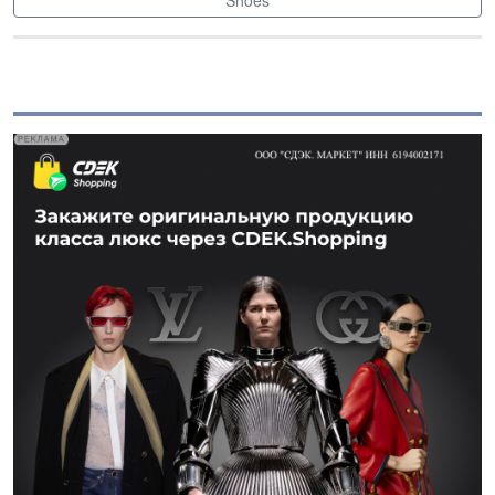
Shoes