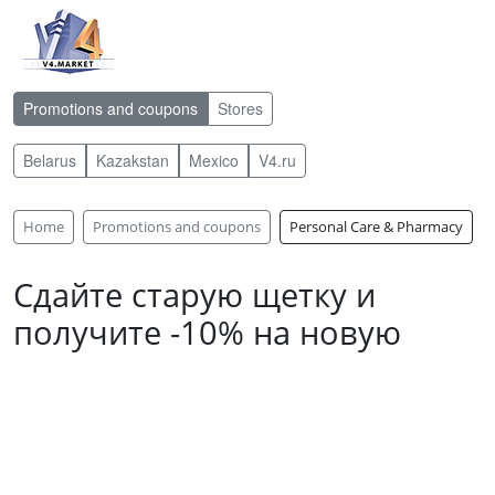
Promotions and coupons
Stores
Belarus
Kazakstan
Mexico
V4.ru
Home
Promotions and coupons
Personal Care & Pharmacy
Сдайте старую щетку и
получите -10% на новую