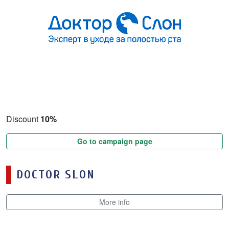
Discount
10%
Go to campaign page
DOCTOR SLON
More info