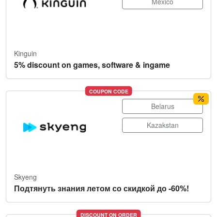
Mexico
Kinguin
5% discount on games, software & ingame
COUPON CODE
Belarus
Kazakstan
Skyeng
Подтянуть знания летом со скидкой до -60%!
DISCOUNT ON ORDER