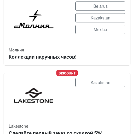
Belarus
Kazakstan
Mexico
Молния
Коллекции наручных часов!
DISCOUNT
Kazakstan
Lakestone
Сделайте первый заказ со скидкой 5%!