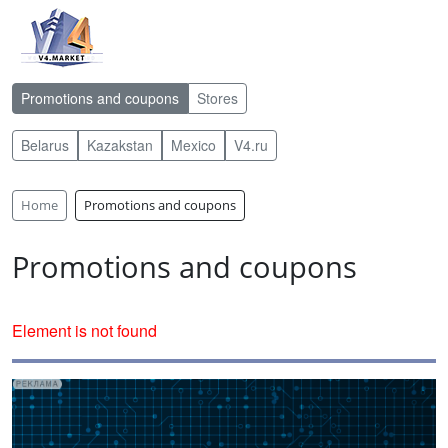
Promotions and coupons
Stores
Belarus
Kazakstan
Mexico
V4.ru
Home
Promotions and coupons
Promotions and coupons
Element is not found