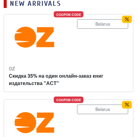
NEW ARRIVALS
COUPON CODE
Belarus
OZ
Скидка 35% на один онлайн-заказ книг
издательства "АСТ"
COUPON CODE
Belarus