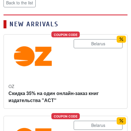
Back to the list
NEW ARRIVALS
COUPON CODE
Belarus
OZ
Скидка 35% на один онлайн-заказ книг
издательства "АСТ"
COUPON CODE
Belarus