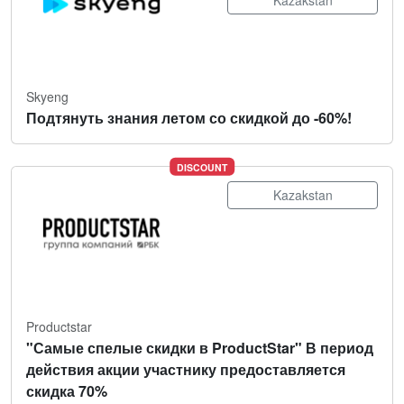
Skyeng
Подтянуть знания летом со скидкой до -60%!
DISCOUNT
Kazakstan
Productstar
"Самые спелые скидки в ProductStar" В период
действия акции участнику предоставляется
скидка 70%