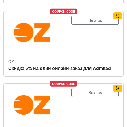
COUPON CODE
Belarus
OZ
Скидка 5% на один онлайн-заказ для Admitad
COUPON CODE
Belarus