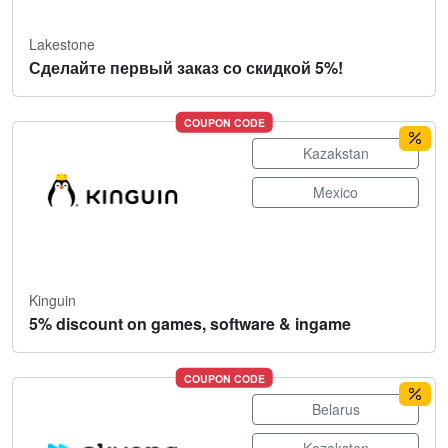
Lakestone
Сделайте первый заказ со скидкой 5%!
COUPON CODE
Kazakstan
Mexico
Kinguin
5% discount on games, software & ingame
COUPON CODE
Belarus
Kazakstan