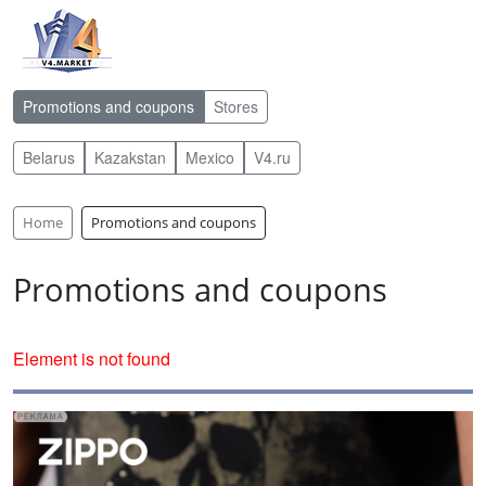
Promotions and coupons
Stores
Belarus
Kazakstan
Mexico
V4.ru
Home
Promotions and coupons
Promotions and coupons
Element is not found