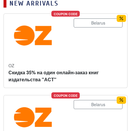
NEW ARRIVALS
COUPON CODE
Belarus
OZ
Скидка 35% на один онлайн-заказ книг
издательства "АСТ"
COUPON CODE
Belarus