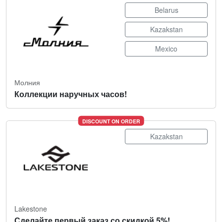
Belarus
Kazakstan
Mexico
Молния
Коллекции наручных часов!
DISCOUNT ON ORDER
Kazakstan
Lakestone
Сделайте первый заказ со скидкой 5%!