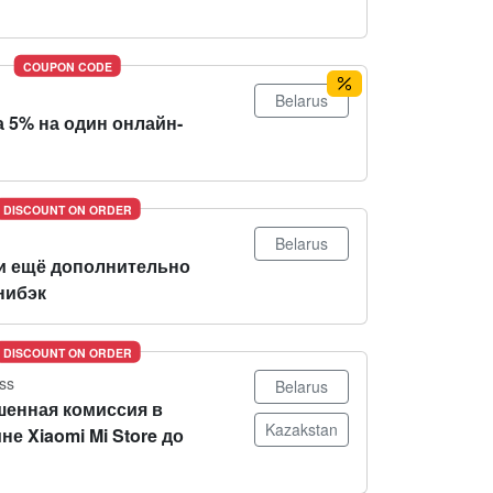
COUPON CODE
Belarus
 5% на один онлайн-
DISCOUNT ON ORDER
Belarus
и ещё дополнительно
нибэк
DISCOUNT ON ORDER
ss
Belarus
енная комиссия в
Kazakstan
не Xiaomi Mi Store до