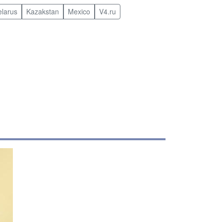
elarus
Kazakstan
Mexico
V4.ru