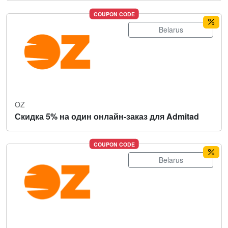
COUPON CODE
Belarus
OZ
Скидка 5% на один онлайн-заказ для Admitad
COUPON CODE
Belarus