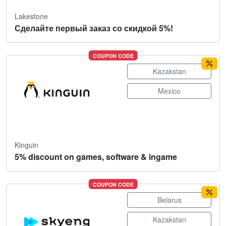
Lakestone
Сделайте первый заказ со скидкой 5%!
COUPON CODE
Kazakstan
Mexico
Kinguin
5% discount on games, software & ingame
COUPON CODE
Belarus
Kazakstan