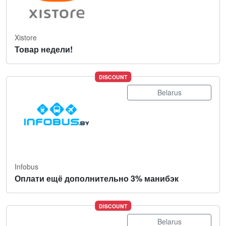
Xistore
Товар недели!
DISCOUNT
Belarus
Infobus
Оплати ещё дополнительно 3% манибэк
DISCOUNT
Belarus