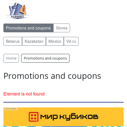
Promotions and coupons
Stores
Belarus
Kazakstan
Mexico
V4.ru
Home
Promotions and coupons
Promotions and coupons
Element is not found