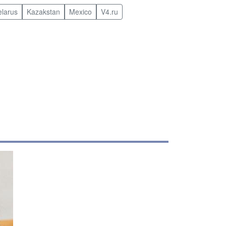
elarus
Kazakstan
Mexico
V4.ru