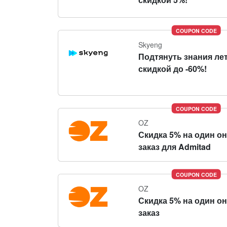
COUPON CODE
Skyeng
Подтянуть знания ле
скидкой до -60%!
COUPON CODE
OZ
Скидка 5% на один о
заказ для Admitad
COUPON CODE
OZ
Скидка 5% на один о
заказ