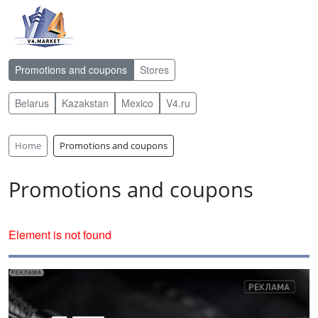
Promotions and coupons
Stores
Belarus
Kazakstan
Mexico
V4.ru
Home
Promotions and coupons
Promotions and coupons
Element is not found