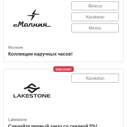
Belarus
Kazakstan
Mexico
Молния
Коллекции наручных часов!
DISCOUNT
Kazakstan
Lakestone
Сделайте первый заказ со скидкой 5%!