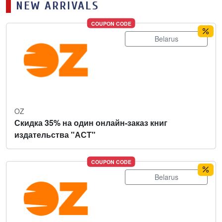
NEW ARRIVALS
COUPON CODE
Belarus
OZ
Скидка 35% на один онлайн-заказ книг
издательства "АСТ"
COUPON CODE
Belarus