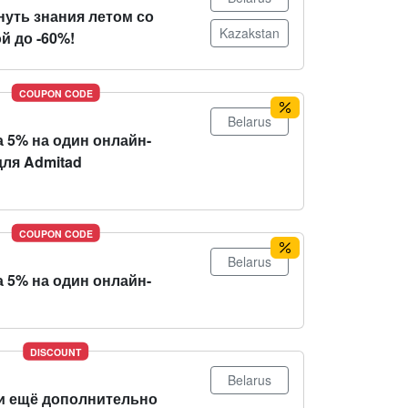
нуть знания летом со
Kazakstan
й до -60%!
COUPON CODE
Belarus
 5% на один онлайн-
для Admitad
COUPON CODE
Belarus
 5% на один онлайн-
DISCOUNT
Belarus
и ещё дополнительно