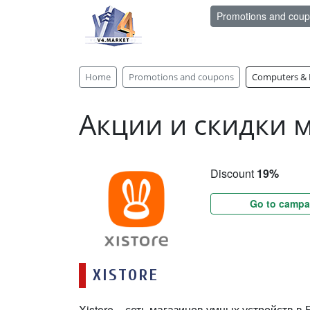
Promotions and cou
Home
Promotions and coupons
Computers & E
Акции и скидки м
Discount
19%
Go to campa
XISTORE
Xistore – сеть магазинов умных устройств в