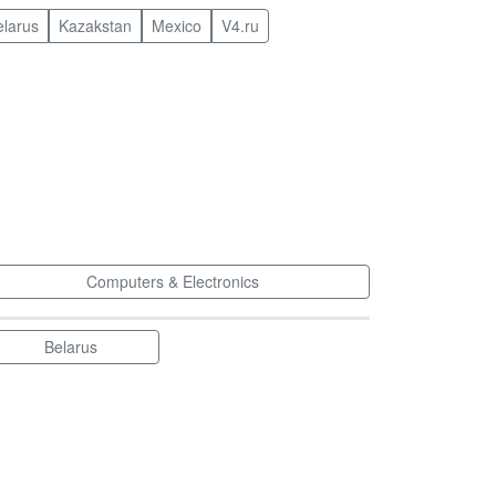
elarus
Kazakstan
Mexico
V4.ru
Computers & Electronics
Belarus