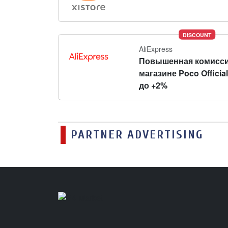
DISCOUNT
AliExpress
Повышенная комисси
магазине Poco Official
до +2%
PARTNER ADVERTISING