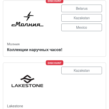
DISCOUNT
Belarus
Kazakstan
Mexico
Молния
Коллекции наручных часов!
DISCOUNT
Kazakstan
Lakestone