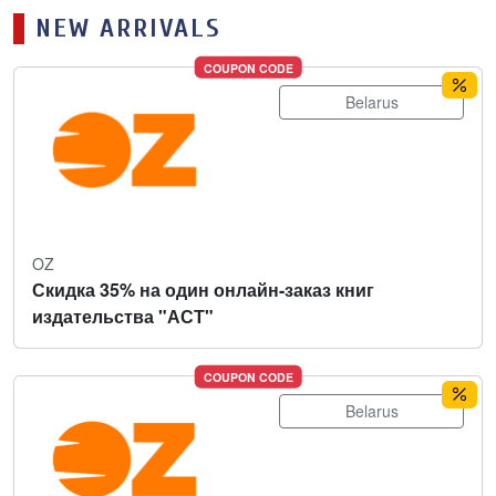
NEW ARRIVALS
COUPON CODE
Belarus
OZ
Скидка 35% на один онлайн-заказ книг
издательства "АСТ"
COUPON CODE
Belarus