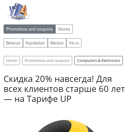
Promotions and coupons
Stores
Belarus
Kazakstan
Mexico
V4.ru
Home
Promotions and coupons
Computers & Electronics
Скидка 20% навсегда! Для
всех клиентов старше 60 лет
— на Тарифе UP