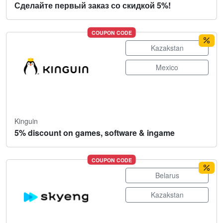
Сделайте первый заказ со скидкой 5%!
COUPON CODE
Kazakstan
Mexico
Kinguin
5% discount on games, software & ingame
COUPON CODE
Belarus
Kazakstan