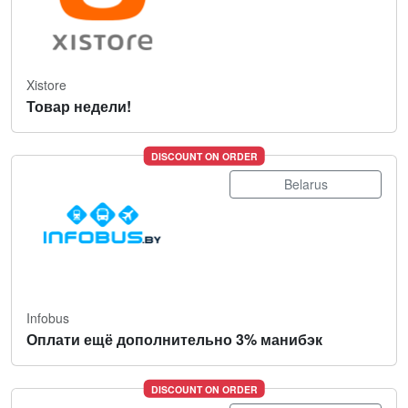
Xistore
Товар недели!
DISCOUNT ON ORDER
Belarus
Infobus
Оплати ещё дополнительно 3% манибэк
DISCOUNT ON ORDER