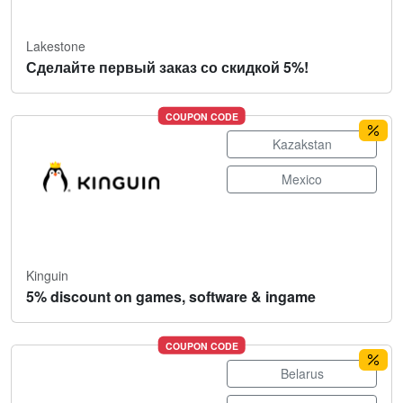
Lakestone
Сделайте первый заказ со скидкой 5%!
COUPON CODE
Kazakstan
Mexico
Kinguin
5% discount on games, software & ingame
COUPON CODE
Belarus