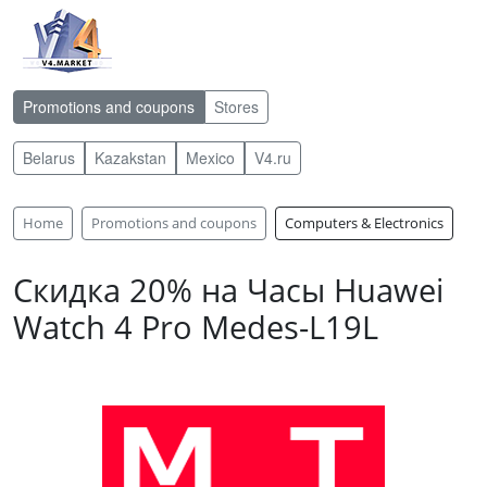
Promotions and coupons
Stores
Belarus
Kazakstan
Mexico
V4.ru
Home
Promotions and coupons
Computers & Electronics
Скидка 20% на Часы Huawei
Watch 4 Pro Medes-L19L