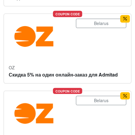
COUPON CODE
Belarus
OZ
Скидка 5% на один онлайн-заказ для Admitad
COUPON CODE
Belarus