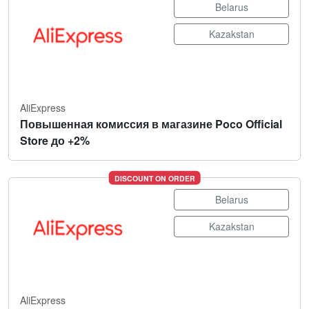
Belarus
Kazakstan
AliExpress
Повышенная комиссия в магазине Poco Official
Store до +2%
DISCOUNT ON ORDER
Belarus
Kazakstan
AliExpress