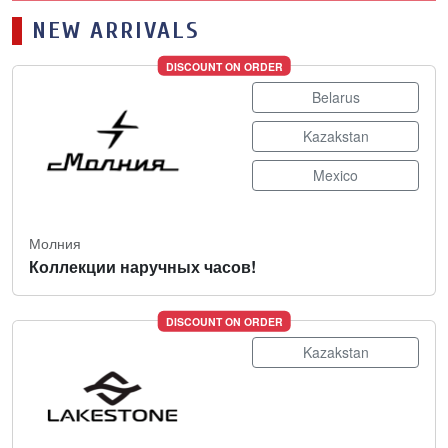
NEW ARRIVALS
DISCOUNT ON ORDER
Belarus
Kazakstan
Mexico
Молния
Коллекции наручных часов!
DISCOUNT ON ORDER
Kazakstan