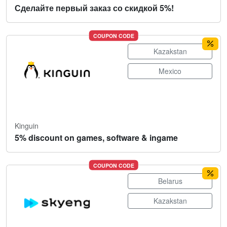
Сделайте первый заказ со скидкой 5%!
COUPON CODE
Kazakstan
Mexico
Kinguin
5% discount on games, software & ingame
COUPON CODE
Belarus
Kazakstan