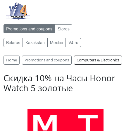
Promotions and coupons
Stores
Belarus
Kazakstan
Mexico
V4.ru
Home
Promotions and coupons
Computers & Electronics
Скидка 10% на Часы Honor
Watch 5 золотые