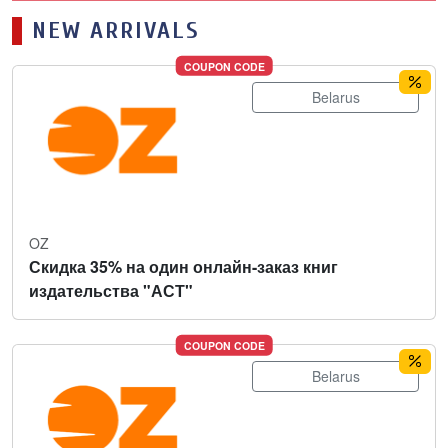
NEW ARRIVALS
COUPON CODE
Belarus
OZ
Скидка 35% на один онлайн-заказ книг
издательства "АСТ"
COUPON CODE
Belarus