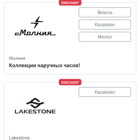
DISCOUNT
Belarus
Kazakstan
Mexico
Молния
Коллекции наручных часов!
DISCOUNT
Kazakstan
Lakestone