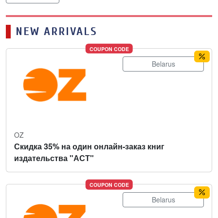
NEW ARRIVALS
COUPON CODE
Belarus
OZ
Скидка 35% на один онлайн-заказ книг
издательства "АСТ"
COUPON CODE
Belarus