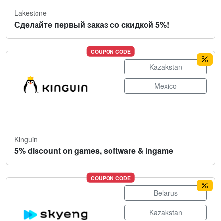
Lakestone
Сделайте первый заказ со скидкой 5%!
COUPON CODE
Kazakstan
Mexico
Kinguin
5% discount on games, software & ingame
COUPON CODE
Belarus
Kazakstan