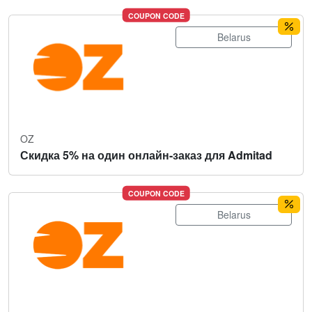
COUPON CODE
Belarus
OZ
Скидка 5% на один онлайн-заказ для Admitad
COUPON CODE
Belarus