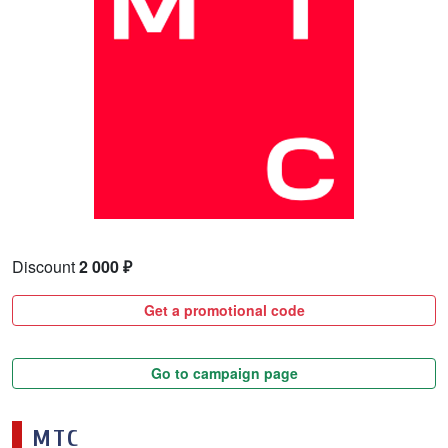
Discount
2 000 ₽
Get a promotional code
Go to campaign page
МТС