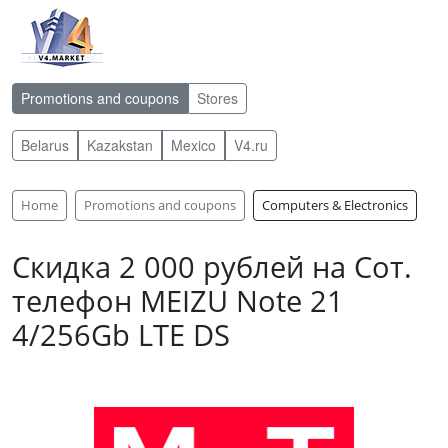
Promotions and coupons
Stores
Belarus
Kazakstan
Mexico
V4.ru
Home
Promotions and coupons
Computers & Electronics
Скидка 2 000 рублей на Сот.
телефон MEIZU Note 21
4/256Gb LTE DS