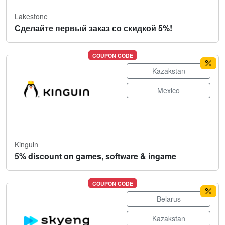
Lakestone
Сделайте первый заказ со скидкой 5%!
COUPON CODE
Kazakstan
Mexico
Kinguin
5% discount on games, software & ingame
COUPON CODE
Belarus
Kazakstan