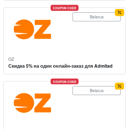
COUPON CODE
Belarus
OZ
Скидка 5% на один онлайн-заказ для Admitad
COUPON CODE
Belarus