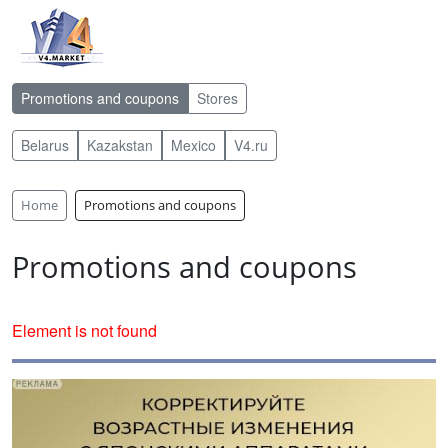
Promotions and coupons
Stores
Belarus
Kazakstan
Mexico
V4.ru
Home
Promotions and coupons
Promotions and coupons
Element is not found