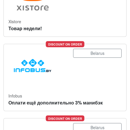
Xistore
Товар недели!
DISCOUNT ON ORDER
Belarus
Infobus
Оплати ещё дополнительно 3% манибэк
DISCOUNT ON ORDER
Belarus