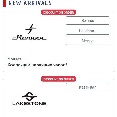
NEW ARRIVALS
DISCOUNT ON ORDER
Belarus
Kazakstan
Mexico
Молния
Коллекции наручных часов!
DISCOUNT ON ORDER
Kazakstan