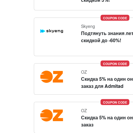
COUPON CODE
Skyeng
Подтянуть знания ле
скидкой до -60%!
COUPON CODE
OZ
Скидка 5% на один о
заказ для Admitad
COUPON CODE
OZ
Скидка 5% на один о
заказ