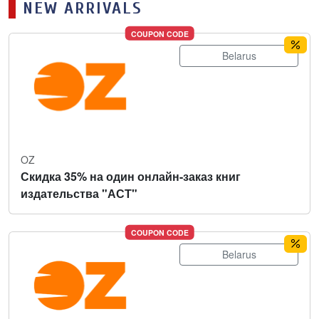
NEW ARRIVALS
COUPON CODE
Belarus
OZ
Скидка 35% на один онлайн-заказ книг
издательства "АСТ"
COUPON CODE
Belarus