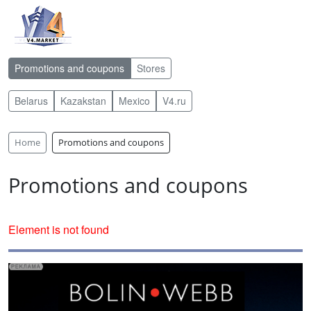
Promotions and coupons
Stores
Belarus
Kazakstan
Mexico
V4.ru
Home
Promotions and coupons
Promotions and coupons
Element is not found