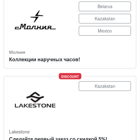
Belarus
Kazakstan
Mexico
Молния
Коллекции наручных часов!
DISCOUNT
Kazakstan
Lakestone
Сделайте первый заказ со скидкой 5%!