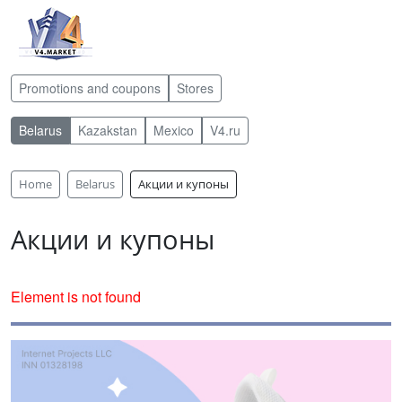
Promotions and coupons
Stores
Belarus
Kazakstan
Mexico
V4.ru
Home
Belarus
Акции и купоны
Акции и купоны
Element is not found