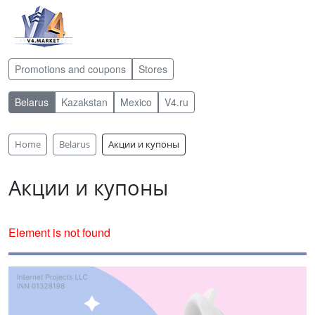
Promotions and coupons
Stores
Belarus
Kazakstan
Mexico
V4.ru
Home
Belarus
Акции и купоны
Акции и купоны
Element is not found