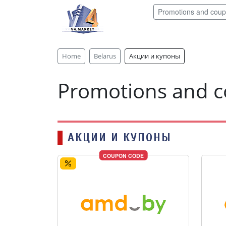
Promotions and cou
Home
Belarus
Акции и купоны
Promotions and 
АКЦИИ И КУПОНЫ
COUPON CODE