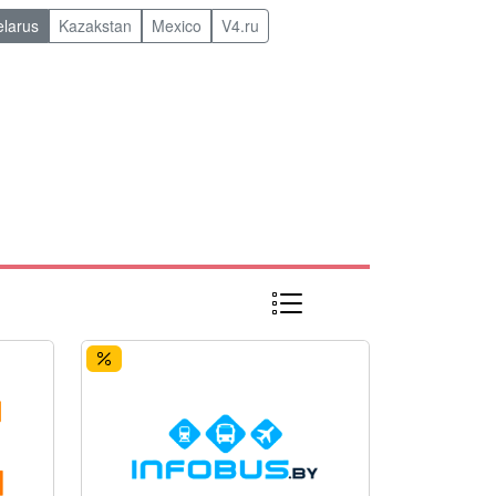
elarus
Kazakstan
Mexico
V4.ru