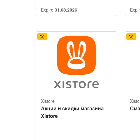
Expire
31.08.2026
Expi
Xistore
Xisto
Акции и скидки магазина
Сма
Xistore