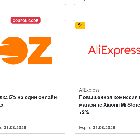
COUPON CODE
AliExpress
дка 5% на один онлайн-
Повышенная комиссия 
аз
магазине Xiaomi Mi Stor
+2%
re
31.08.2026
Expire
31.08.2026