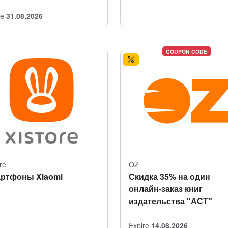
re
31.08.2026
COUPON CODE
re
OZ
ртфоны Xiaomi
Скидка 35% на один
онлайн-заказ книг
издательства "АСТ"
Expire
14.08.2026