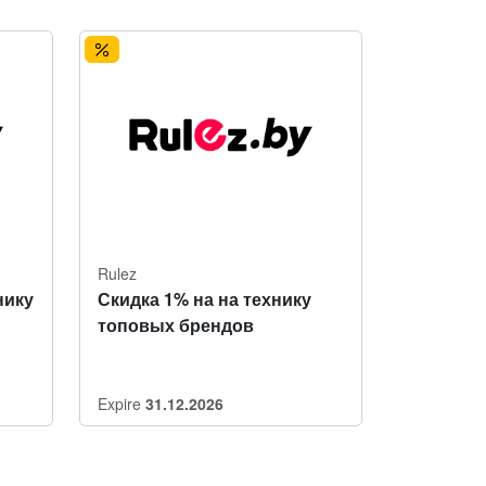
Rulez
нику
Скидка 1% на на технику
топовых брендов
Expire
31.12.2026