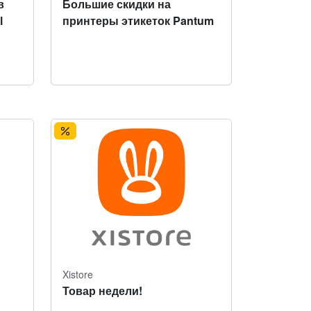
в
Большие скидки на
l
принтеры этикеток Pantum
Xistore
Товар недели!