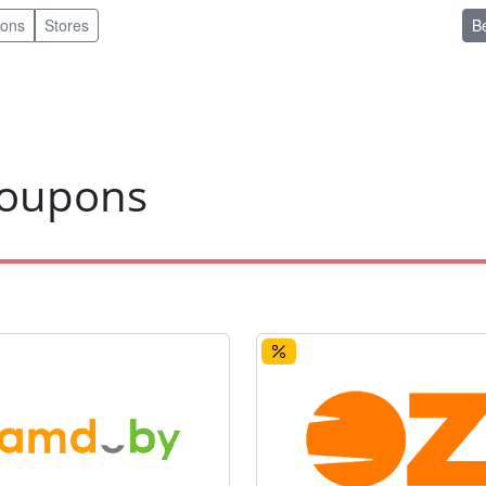
pons
Stores
B
coupons