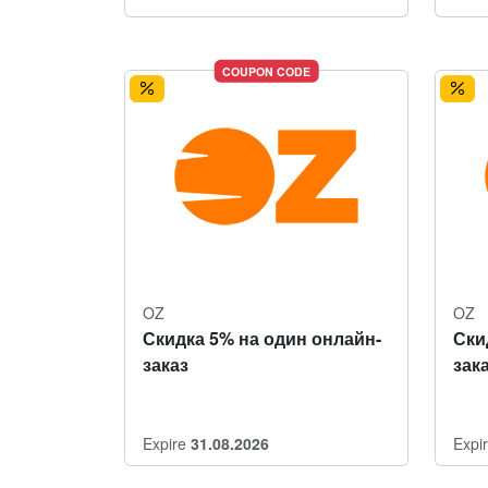
COUPON CODE
OZ
OZ
Скидка 5% на один онлайн-
Ски
заказ
зак
Expire
31.08.2026
Expi