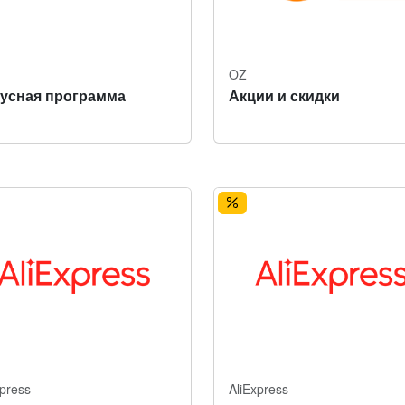
OZ
усная программа
Акции и скидки
xpress
AliExpress