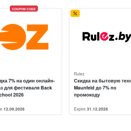
COUPON CODE
Rulez
дка 7% на один онлайн-
Скидка на бытовую тех
аз для фестиваля Back
Maunfeld до 7% по
School 2026
промокоду
re
12.09.2026
Expire
31.12.2026