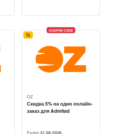
COUPON CODE
OZ
Скидка 5% на один онлайн-
заказ для Admitad
Expire
31.08.2026