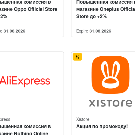
ышенная комиссия в
Повышенная комиссия 
зине Oppo Official Store
магазине Oneplus Officia
+2%
Store до +2%
re
31.08.2026
Expire
31.08.2026
xpress
Xistore
ышенная комиссия в
Акция по промокоду!
азине Nothing Online