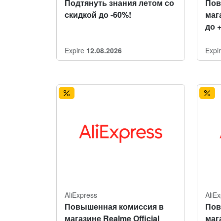
Подтянуть знания летом со
Пов
скидкой до -60%!
мага
до 
Expire
12.08.2026
Expi
AliExpress
AliE
Повышенная комиссия в
Пов
магазине Realme Official
маг