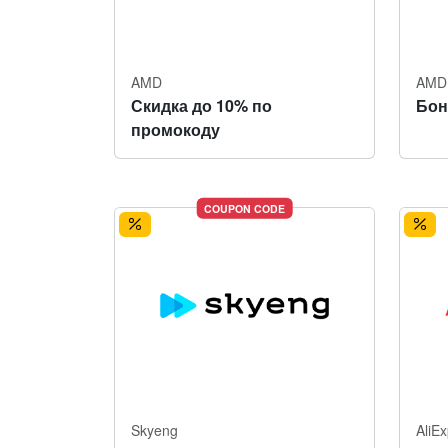
AMD
AMD
Скидка до 10% по
Бон
промокоду
COUPON CODE
Skyeng
AliE