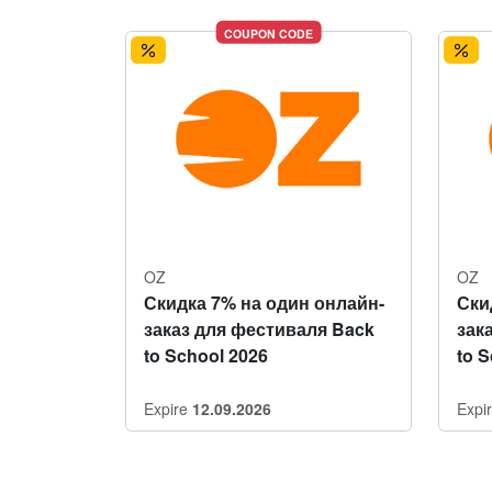
COUPON CODE
OZ
OZ
Скидка 7% на один онлайн-
Ски
заказ для фестиваля Back
зак
to School 2026
to 
Expire
12.09.2026
Expi