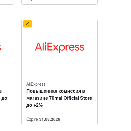
AliExpress
в
Повышенная комиссия в
e до
магазине 70mai Official Store
до +2%
Expire
31.08.2026