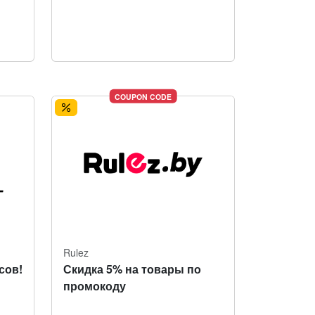
COUPON CODE
Rulez
сов!
Скидка 5% на товары по
промокоду