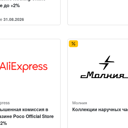
re до +2%
re
31.08.2026
xpress
Молния
ышенная комиссия в
Коллекции наручных ча
зине Poco Official Store
+2%