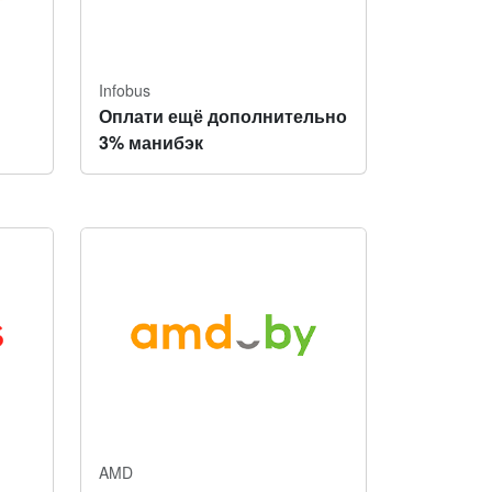
Infobus
Оплати ещё дополнительно
3% манибэк
AMD